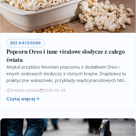
BEZ KATEGORII
Popcorn Oreo i inne viralowe słodycze z całego
świata
Artykuł przybliża fenomen popcornu z dodatkiem Oreo i
innych viralowych słodyczy z różnych krajów. Znajdziesz tu
praktyczne wskazówki, przykłady międzynarodowych hitów
i krótkie FAQ…
3 minut czytania
2026-02-26
Czytaj więcej