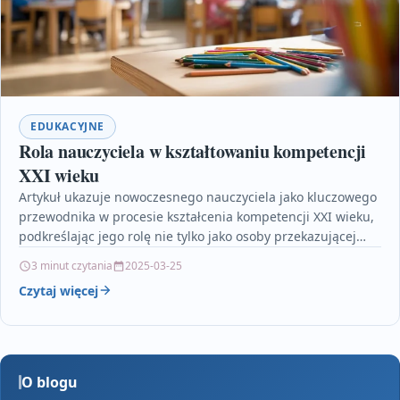
EDUKACYJNE
Rola nauczyciela w kształtowaniu kompetencji
XXI wieku
Artykuł ukazuje nowoczesnego nauczyciela jako kluczowego
przewodnika w procesie kształcenia kompetencji XXI wieku,
podkreślając jego rolę nie tylko jako osoby przekazującej
wiedzę, lecz przede…
3 minut czytania
2025-03-25
Czytaj więcej
O blogu