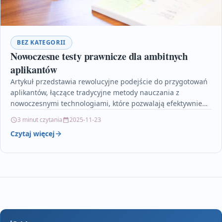
BEZ KATEGORII
Nowoczesne testy prawnicze dla ambitnych
aplikantów
Artykuł przedstawia rewolucyjne podejście do przygotowań
aplikantów, łączące tradycyjne metody nauczania z
nowoczesnymi technologiami, które pozwalają efektywnie
opanować rozległy materiał prawniczy. Opisane
3 minut czytania
2025-11-23
innowacyjne testy…
Czytaj więcej