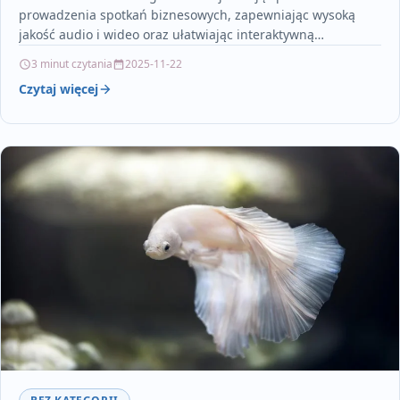
prowadzenia spotkań biznesowych, zapewniając wysoką
jakość audio i wideo oraz ułatwiając interaktywną
współpracę między zespołami na całym świecie.
3 minut czytania
2025-11-22
Profesjonalne rozwiązania…
Czytaj więcej