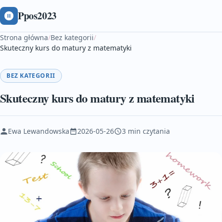
Ppos2023
Strona główna
/
Bez kategorii
/
Skuteczny kurs do matury z matematyki
BEZ KATEGORII
Skuteczny kurs do matury z matematyki
Ewa Lewandowska
2026-05-26
3 min czytania