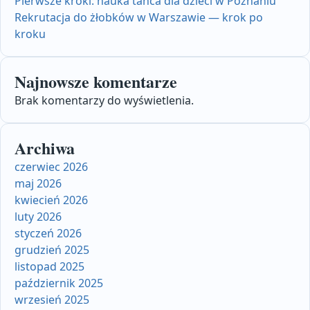
Pierwsze kroki: nauka tańca dla dzieci w Poznaniu
Rekrutacja do żłobków w Warszawie — krok po
kroku
Najnowsze komentarze
Brak komentarzy do wyświetlenia.
Archiwa
czerwiec 2026
maj 2026
kwiecień 2026
luty 2026
styczeń 2026
grudzień 2025
listopad 2025
październik 2025
wrzesień 2025