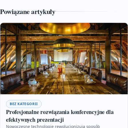
Powiązane artykuły
BEZ KATEGORII
Profesjonalne rozwiązania konferencyjne dla
efektywnych prezentacji
Nowoczesne technologie rewolucjonizują sposób