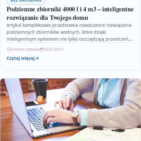
BEZ KATEGORII
Podziemne zbiorniki 4000 l i 4 m3 – inteligentne
rozwiązanie dla Twojego domu
Artykuł kompleksowo przedstawia nowoczesne rozwiązania
podziemnych zbiorników wodnych, które dzięki
inteligentnym systemom nie tylko oszczędzają przestrzeń,
ale również poprawiają efektywność gospodarowania wodą
4 minut czytania
2025-09-21
w Twoim…
Czytaj więcej