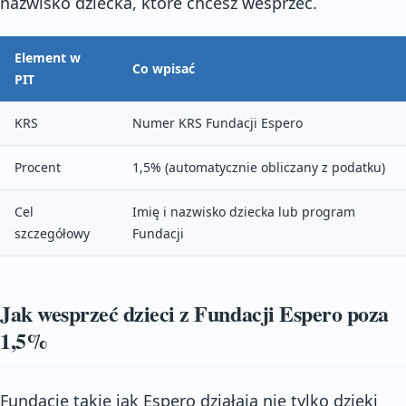
nazwisko dziecka, które chcesz wesprzeć.
Element w
Co wpisać
PIT
KRS
Numer KRS Fundacji Espero
Procent
1,5% (automatycznie obliczany z podatku)
Cel
Imię i nazwisko dziecka lub program
szczegółowy
Fundacji
Jak wesprzeć dzieci z Fundacji Espero poza
1,5%
Fundacje takie jak Espero działają nie tylko dzięki