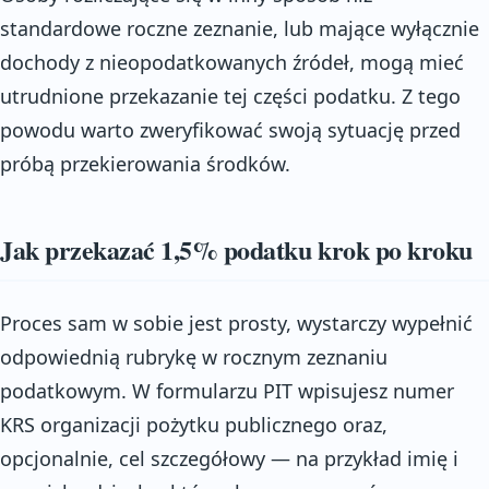
standardowe roczne zeznanie, lub mające wyłącznie
dochody z nieopodatkowanych źródeł, mogą mieć
utrudnione przekazanie tej części podatku. Z tego
powodu warto zweryfikować swoją sytuację przed
próbą przekierowania środków.
Jak przekazać 1,5% podatku krok po kroku
Proces sam w sobie jest prosty, wystarczy wypełnić
odpowiednią rubrykę w rocznym zeznaniu
podatkowym. W formularzu PIT wpisujesz numer
KRS organizacji pożytku publicznego oraz,
opcjonalnie, cel szczegółowy — na przykład imię i