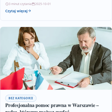
efektywne dozowanie smaru. Nowoczesne technologie,…
3 minut czytania
2025-10-01
Czytaj więcej
BEZ KATEGORII
Profesjonalna pomoc prawna w Warszawie –
radca, któremu możesz zaufać