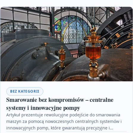
BEZ KATEGORII
Smarowanie bez kompromisów – centralne
systemy i innowacyjne pompy
Artykuł prezentuje rewolucyjne podejście do smarowania
maszyn za pomocą nowoczesnych centralnych systemów i
innowacyjnych pomp, które gwarantują precyzyjne i