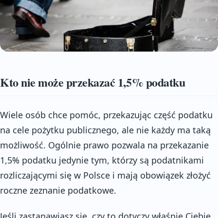
Kto nie może przekazać 1,5% podatku
Wiele osób chce pomóc, przekazując część podatku
na cele pożytku publicznego, ale nie każdy ma taką
możliwość. Ogólnie prawo pozwala na przekazanie
1,5% podatku jedynie tym, którzy są podatnikami
rozliczającymi się w Polsce i mają obowiązek złożyć
roczne zeznanie podatkowe.
Jeśli zastanawiasz się, czy to dotyczy właśnie Ciebie,