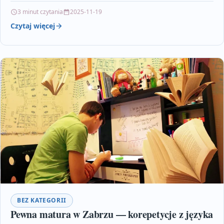
sztuki. Omawia on…
3 minut czytania
2025-11-19
Czytaj więcej
BEZ KATEGORII
Pewna matura w Zabrzu — korepetycje z języka