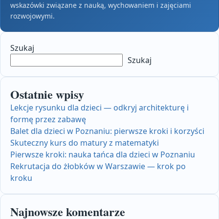
wskazówki związane z nauką, wychowaniem i zajęciami
rozwojowymi.
Szukaj
Szukaj
Ostatnie wpisy
Lekcje rysunku dla dzieci — odkryj architekturę i
formę przez zabawę
Balet dla dzieci w Poznaniu: pierwsze kroki i korzyści
Skuteczny kurs do matury z matematyki
Pierwsze kroki: nauka tańca dla dzieci w Poznaniu
Rekrutacja do żłobków w Warszawie — krok po
kroku
Najnowsze komentarze