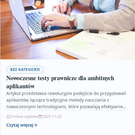
BEZ KATEGORII
Nowoczesne testy prawnicze dla ambitnych
aplikantów
Artykuł przedstawia rewolucyjne podejście do przygotowań
aplikantów, łączące tradycyjne metody nauczania z
nowoczesnymi technologiami, które pozwalają efektywnie
opanować rozległy materiał prawniczy. Opisane
3 minut czytania
2025-11-23
innowacyjne testy…
Czytaj więcej