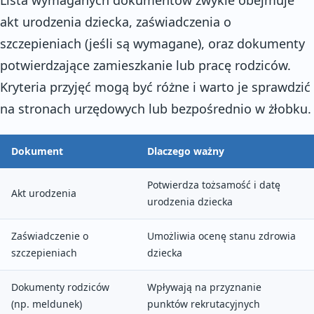
Lista wymaganych dokumentów zwykle obejmuje
akt urodzenia dziecka, zaświadczenia o
szczepieniach (jeśli są wymagane), oraz dokumenty
potwierdzające zamieszkanie lub pracę rodziców.
Kryteria przyjęć mogą być różne i warto je sprawdzić
na stronach urzędowych lub bezpośrednio w żłobku.
Dokument
Dlaczego ważny
Potwierdza tożsamość i datę
Akt urodzenia
urodzenia dziecka
Zaświadczenie o
Umożliwia ocenę stanu zdrowia
szczepieniach
dziecka
Dokumenty rodziców
Wpływają na przyznanie
(np. meldunek)
punktów rekrutacyjnych