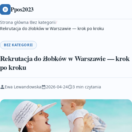
Ppos2023
Strona główna
/
Bez kategorii
/
Rekrutacja do żłobków w Warszawie — krok po kroku
BEZ KATEGORII
Rekrutacja do żłobków w Warszawie — krok
po kroku
Ewa Lewandowska
2026-04-24
3 min czytania