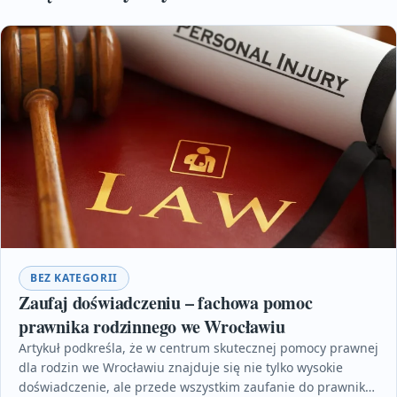
BEZ KATEGORII
Zaufaj doświadczeniu – fachowa pomoc
prawnika rodzinnego we Wrocławiu
Artykuł podkreśla, że w centrum skutecznej pomocy prawnej
dla rodzin we Wrocławiu znajduje się nie tylko wysokie
doświadczenie, ale przede wszystkim zaufanie do prawnika,