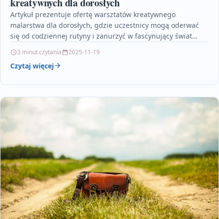
kreatywnych dla dorosłych
Artykuł prezentuje ofertę warsztatów kreatywnego
malarstwa dla dorosłych, gdzie uczestnicy mogą oderwać
się od codziennej rutyny i zanurzyć w fascynujący świat
sztuki. Omawia on…
3 minut czytania
2025-11-19
Czytaj więcej