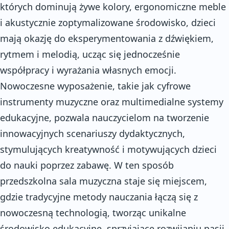
których dominują żywe kolory, ergonomiczne meble
i akustycznie zoptymalizowane środowisko, dzieci
mają okazję do eksperymentowania z dźwiękiem,
rytmem i melodią, ucząc się jednocześnie
współpracy i wyrażania własnych emocji.
Nowoczesne wyposażenie, takie jak cyfrowe
instrumenty muzyczne oraz multimedialne systemy
edukacyjne, pozwala nauczycielom na tworzenie
innowacyjnych scenariuszy dydaktycznych,
stymulujących kreatywność i motywujących dzieci
do nauki poprzez zabawę. W ten sposób
przedszkolna sala muzyczna staje się miejscem,
gdzie tradycyjne metody nauczania łączą się z
nowoczesną technologią, tworząc unikalne
środowisko edukacyjne, sprzyjające rozwijaniu pasji