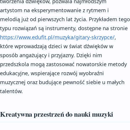
tworzenia dźwięków, pozwala najmłodszym
artystom na eksperymentowanie z rytmem i
melodią już od pierwszych lat życia. Przykładem tego
typu rozwiązań są instrumenty, dostępne na stronie
https://www.edufit.pl/muzyka/gitary-skrzypce/
,
które wprowadzają dzieci w świat dźwięków w
sposób angażujący i przyjazny. Dzięki nim
przedszkola mogą zastosować nowatorskie metody
edukacyjne, wspierające rozwój wyobraźni
muzycznej oraz budujące pewność siebie u małych
talentów.
Kreatywna przestrzeń do nauki muzyki