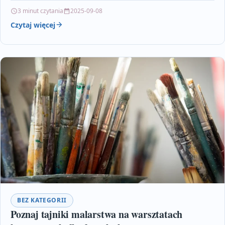
…
3 minut czytania
2025-09-08
Czytaj więcej
BEZ KATEGORII
Poznaj tajniki malarstwa na warsztatach