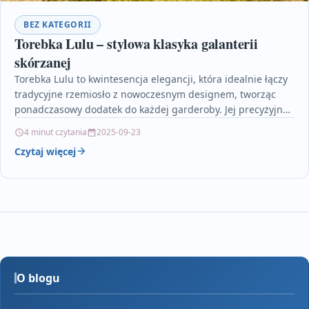
BEZ KATEGORII
Torebka Lulu – stylowa klasyka galanterii
skórzanej
Torebka Lulu to kwintesencja elegancji, która idealnie łączy
tradycyjne rzemiosło z nowoczesnym designem, tworząc
ponadczasowy dodatek do każdej garderoby. Jej precyzyjne
wykonanie i dbałość…
4 minut czytania
2025-09-23
Czytaj więcej
O blogu