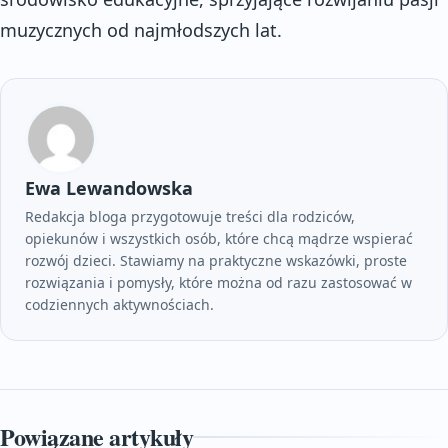
muzycznych od najmłodszych lat.
Ewa Lewandowska
Redakcja bloga przygotowuje treści dla rodziców,
opiekunów i wszystkich osób, które chcą mądrze wspierać
rozwój dzieci. Stawiamy na praktyczne wskazówki, proste
rozwiązania i pomysły, które można od razu zastosować w
codziennych aktywnościach.
Powiązane artykuły