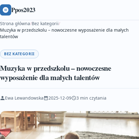
Ppos2023
Strona główna
/
Bez kategorii
/
Muzyka w przedszkolu – nowoczesne wyposażenie dla małych
talentów
BEZ KATEGORII
Muzyka w przedszkolu – nowoczesne
wyposażenie dla małych talentów
Ewa Lewandowska
2025-12-09
3 min czytania